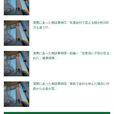
実際にあった相談事例①「失業給付で貰える額が約100
万も違う!?…
実際にあった相談事例⑨～続編～「従業員に子供が生ま
れた」健康保険…
実際にあった相談事例⑤「病気で会社を休んだ場合に行
政からお金が貰…