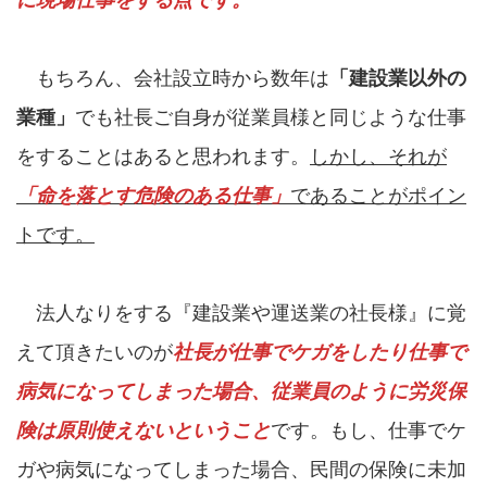
に現場仕事をする点です。
もちろん、会社設立時から数年は
「建設業以外の
業種」
でも社長ご自身が従業員様と同じような仕事
をすることはあると思われます。
しかし、それが
「命を落とす危険のある仕事」
であることがポイン
トです。
法人なりをする『建設業や運送業の社長様』に覚
えて頂きたいのが
社長が仕事でケガをしたり仕事で
病気になってしまった場合、従業員のように労災保
険は原則使えないということ
です。もし、仕事でケ
ガや病気になってしまった場合、民間の保険に未加