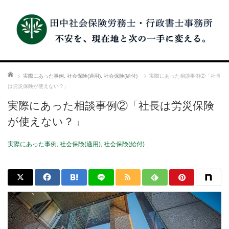
ホーム
実際にあった事例
,
社会保険(適用)
,
社会保険(給付)
実際にあった相談事例②「社長
は労災保険が使えない？」
実際にあった相談事例②「社長は労災保険
が使えない？」
実際にあった事例
,
社会保険(適用)
,
社会保険(給付)