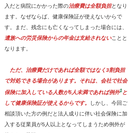
入だと病院にかかった際の
治療費は全額負担
となり
ます。なぜならば、健康保険証が使えないからで
す。まだ、残念にも亡くなってしまった場合には、
遺族への労災保険からの年金は支給されない
ことと
なります。
ただ、治療費だけであれば全額ではなく3割負担
で対処できる場合があります。それは、会社で社会
1
保険に加入している人数が5人未満であれば例外
と
して健康保険証が使えるからです。
しかし、今回ご
相談頂いた方の例だと法人成りに伴い社会保険に加
入する従業員が5人以上となってしまうため例外が