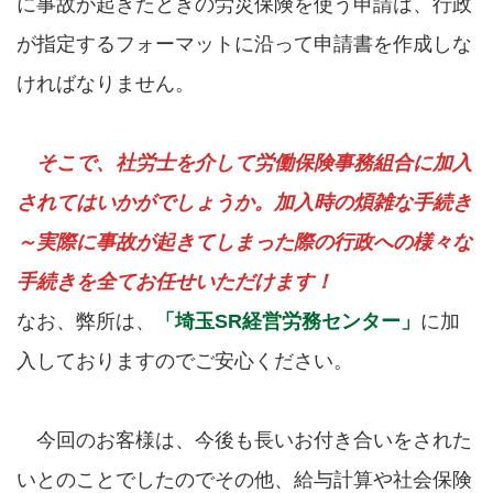
に事故が起きたときの労災保険を使う申請は、行政
が指定するフォーマットに沿って申請書を作成しな
ければなりません。
そこで、社労士を介して労働保険事務組合に加入
されてはいかがでしょうか。加入時の煩雑な手続き
～実際に事故が起きてしまった際の行政への様々な
手続きを全てお任せいただけます！
なお、弊所は、
「埼玉SR経営労務センター」
に加
入しておりますのでご安心ください。
今回のお客様は、今後も長いお付き合いをされた
いとのことでしたのでその他、給与計算や社会保険