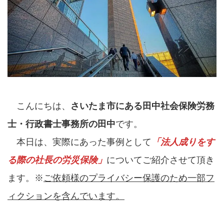
こんにちは、
さいたま市にある田中社会保険労務
士・行政書士事務所の田中
です。
本日は、実際にあった事例として
「法人成りをす
る際の社長の労災保険」
についてご紹介させて頂き
ます。※
ご依頼様のプライバシー保護のため一部フ
ィクションを含んでいます。