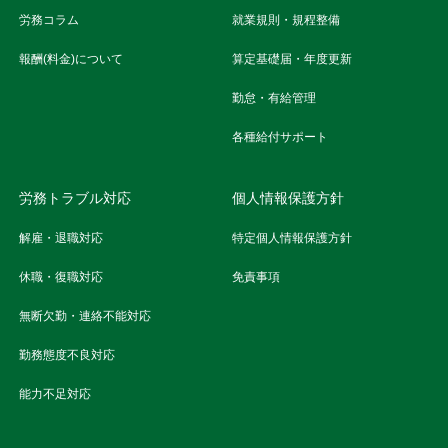
労務コラム
就業規則・規程整備
報酬(料金)について
算定基礎届・年度更新
勤怠・有給管理
各種給付サポート
労務トラブル対応
個人情報保護方針
解雇・退職対応
特定個人情報保護方針
休職・復職対応
免責事項
無断欠勤・連絡不能対応
勤務態度不良対応
能力不足対応