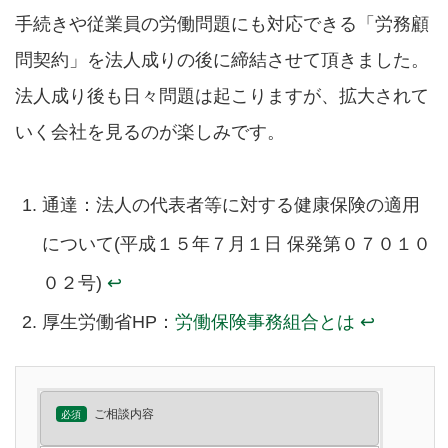
手続きや従業員の労働問題にも対応できる「労務顧
問契約」を法人成りの後に締結させて頂きました。
法人成り後も日々問題は起こりますが、拡大されて
いく会社を見るのが楽しみです。
通達：法人の代表者等に対する健康保険の適用
について(平成１５年７月１日 保発第０７０１０
０２号)
↩︎
厚生労働省HP：
労働保険事務組合とは
↩︎
ご相談内容
必須