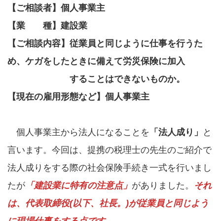
【ご相談者】個人事業主
【業 種】建設業
【ご相談内容】従業員と同じように仕事を行うた
め、ケガをしたときに備えて労災保険に加入
することはできないものか。
【現在の雇用形態など】個人事業主
個人事業主から法人になることを
「法人成り」
と
言います。今回は、提携の税理士の先生のご紹介で
法人成りをする際の社会保険手続き一式を行いまし
たが
「建設業に特有の注意点」
がありました。
それ
は、代表取締役(以下、社長。)が従業員と同じよう