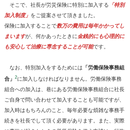
そこで、社長が労災保険に特別に加入する
「特別
加入制度」
をご提案させて頂きました。
保険に加入することで
数万の費用は毎年かかってし
まいます
が、何かあったときに
金銭的にも心理的に
も安心して治療に専念することが可能
です。
なお、特別加入をするためには
「労働保険事務組
2
合」
に加入しなければなりません。労働保険事務
組合への加入は、巷にある労働保険事務組合に社長
ご自身で問い合わせて加入することも可能ですが、
加入時はもちろんのこと、毎年必要な煩雑な事務手
続きを社長でして頂く必要があります。また、実際