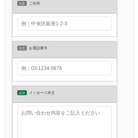
ご住所
任意
お電話番号
任意
メッセージ本文
必須