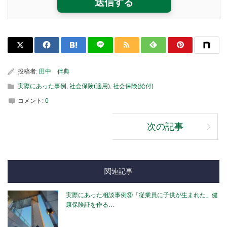
投稿者:
田中 伴典
実際にあった事例
,
社会保険(適用)
,
社会保険(給付)
コメント:
0
次の記事
関連記事
実際にあった相談事例⑨「従業員に子供が生まれた」健
康保険証を作る…