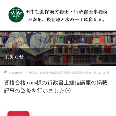
お知らせ
ホーム
お知らせ
資格合格.com様の行政書士通信講座の掲載記事の監修を行いました⑨
資格合格.com様の行政書士通信講座の掲載
記事の監修を行いました⑨