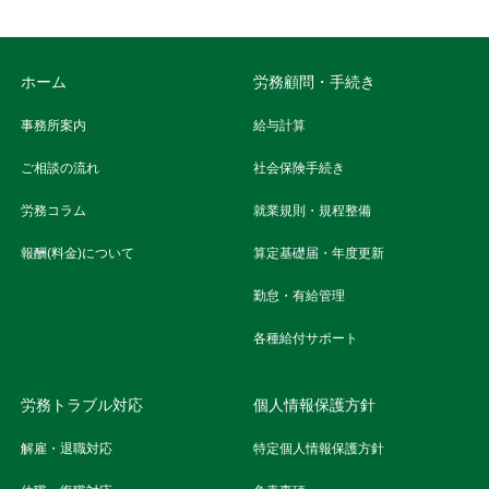
ホーム
労務顧問・手続き
事務所案内
給与計算
ご相談の流れ
社会保険手続き
労務コラム
就業規則・規程整備
報酬(料金)について
算定基礎届・年度更新
勤怠・有給管理
各種給付サポート
労務トラブル対応
個人情報保護方針
解雇・退職対応
特定個人情報保護方針