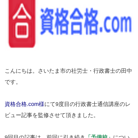
こんにちは。さいたま市の社労士・行政書士の田中
です。
資格合格.com様
にて9度目の行政書士通信講座のレ
ビュー記事を監修させて頂きました。
9回目の記事は、前回に引き続き
「予備校」
につい