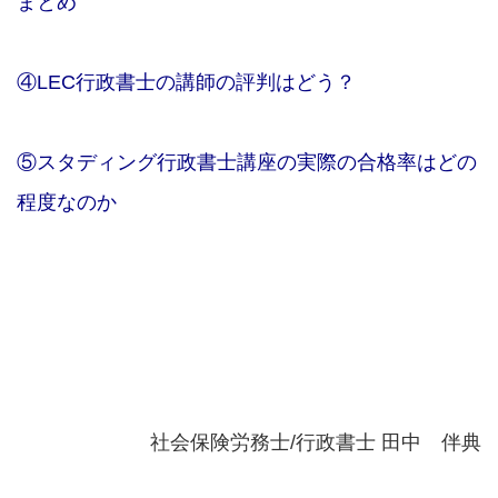
まとめ
④LEC行政書士の講師の評判はどう？
⑤スタディング行政書士講座の実際の合格率はどの
程度なのか
社会保険労務士/行政書士 田中 伴典