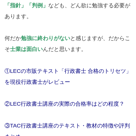
「指針」「判例」
なども、どん欲に勉強する必要が
あります。
何だか
勉強に終わりがない
と感じますが、だからこ
そ
士業は面白い
んだと思います。
①LECの市販テキスト「行政書士 合格のトリセツ」
を現役行政書士がレビュー
②LEC行政書士講座の実際の合格率はどの程度？
③TAC行政書士講座のテキスト・教材の特徴や評判