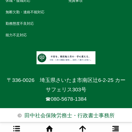
休職・復職対応
免責事項
無断欠勤・連絡不能対応
勤務態度不良対応
能力不足対応
〒336-0026 埼玉県さいたま市南区辻6-2-25 カー
サフェリス303号
☎080-5678-1384
©
田中社会保険労務士・行政書士事務所