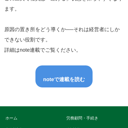
ます。
原因の置き所をどう導くか──それは経営者にしか
できない役割です。
詳細はnote連載でご覧ください。
noteで連載を読む
ホーム
労務顧問・手続き