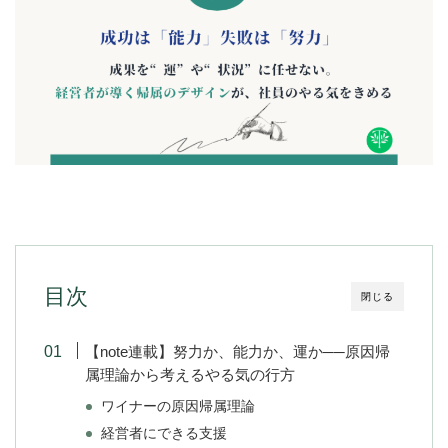
目次
閉じる
【note連載】努力か、能力か、運か──原因帰
属理論から考えるやる気の行方
ワイナーの原因帰属理論
経営者にできる支援