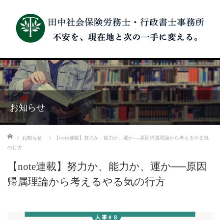
お知らせ
ホーム
お知らせ
【note連載】努力か、能力か、運か──原因帰属理論から考えるやる気
の行方
【note連載】努力か、能力か、運か──原因
帰属理論から考えるやる気の行方