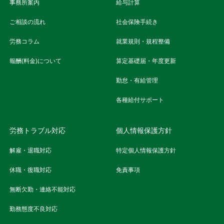
事務所案内
給与計算
ご相談の流れ
社会保険手続き
労務コラム
就業規則・規程整備
報酬(料金)について
算定基礎届・年度更新
勤怠・有給管理
各種給付サポート
労務トラブル対応
個人情報保護方針
解雇・退職対応
特定個人情報保護方針
休職・復職対応
免責事項
無断欠勤・連絡不能対応
勤務態度不良対応