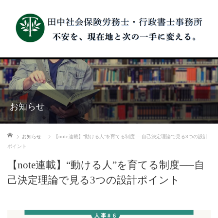
お知らせ
ホーム
お知らせ
【note連載】“動ける人”を育てる制度──自己決定理論で見る3つの設計
ポイント
【note連載】“動ける人”を育てる制度──自
己決定理論で見る3つの設計ポイント