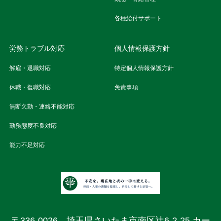
各種給付サポート
労務トラブル対応
個人情報保護方針
解雇・退職対応
特定個人情報保護方針
休職・復職対応
免責事項
無断欠勤・連絡不能対応
勤務態度不良対応
能力不足対応
〒336-0026 埼玉県さいたま市南区辻6-2-25 カー