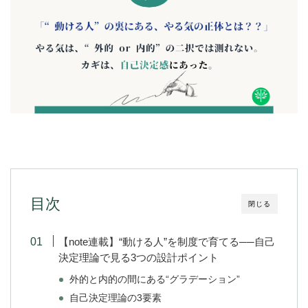
目次
閉じる
【note連載】“動ける人”を制度で育てる──自己
決定理論で見る3つの設計ポイント
外的と内的の間にある“グラデーション”
自己決定理論の3要素