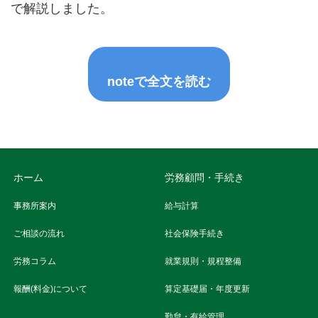
で解説しました。
noteで全文を読む
ホーム
労務顧問・手続き
事務所案内
給与計算
ご相談の流れ
社会保険手続き
労務コラム
就業規則・規程整備
報酬(料金)について
算定基礎届・年度更新
勤怠・有給管理