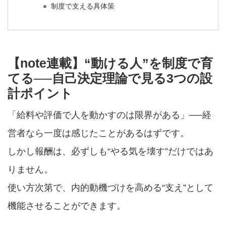
制度で支える具体策
【note連載】“動ける人”を制度で育
てる──自己決定理論で見る3つの設
計ポイント
「給料や評価で人を動かすのは限界がある」──経
営者なら一度は感じたことがあるはずです。
しかし報酬は、必ずしも“やる気を壊す”だけではあ
りません。
使い方次第で、内的動機づけを高める“支え”として
機能させることができます。