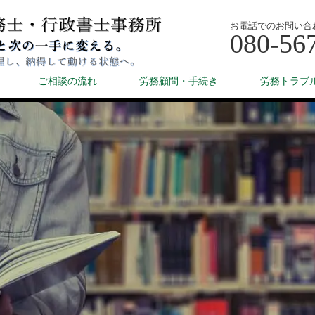
お電話でのお問い合
080-56
ご相談の流れ
労務顧問・手続き
労務トラブ