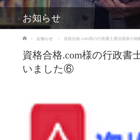
お知らせ
ホーム
お知らせ
資格合格.com様の行政書士通信講座の
資格合格.com様の行政
いました⑥