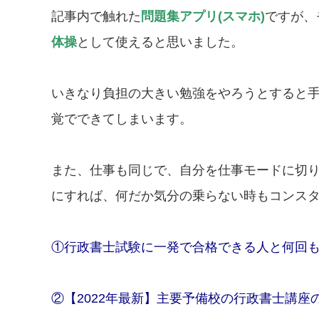
記事内で触れた
問題集アプリ(スマホ)
ですが、
体操
として使えると思いました。
いきなり負担の大きい勉強をやろうとすると
覚でできてしまいます。
また、仕事も同じで、自分を仕事モードに切
にすれば、何だか気分の乗らない時もコンス
①行政書士試験に一発で合格できる人と何回
②【2022年最新】主要予備校の行政書士講座