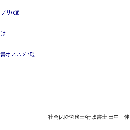
プリ6選
とは
書オススメ7選
社会保険労務士/行政書士 田中 伴