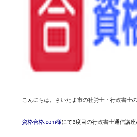
こんにちは。さいたま市の社労士・行政書士
資格合格.com様
にて6度目の行政書士通信講