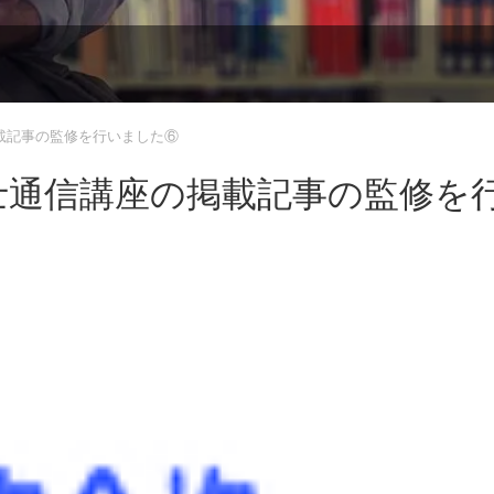
掲載記事の監修を行いました⑥
書士通信講座の掲載記事の監修を