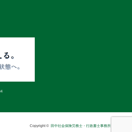
4
Copyright ©
田中社会保険労務士・行政書士事務所