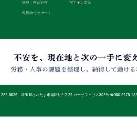
勤怠・有給管理
能力不足対応
各種給付サポート
〒336-0026 埼玉県さいたま市南区辻6-2-25 カーサフェリス303号 ☎080-5678-138