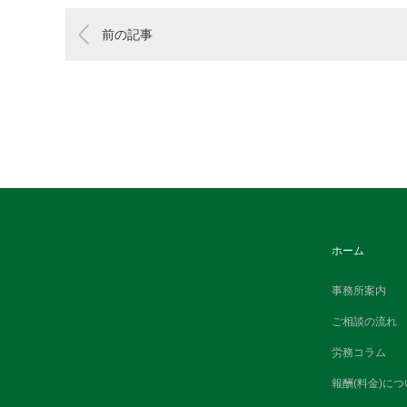
前の記事
ホーム
事務所案内
ご相談の流れ
労務コラム
報酬(料金)につ