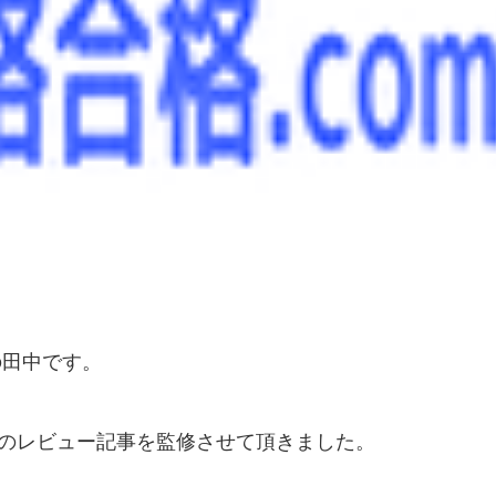
の田中です。
座のレビュー記事を監修させて頂きました。